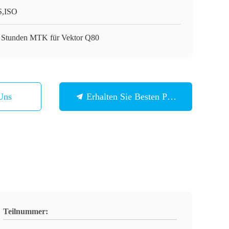
,ISO
 Stunden MTK für Vektor Q80
Uns
Erhalten Sie Besten Preis
Teilnummer: