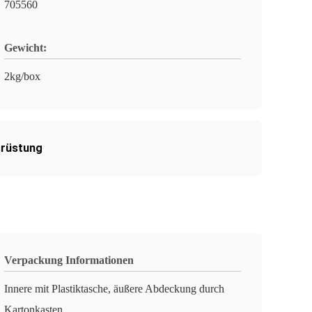
705560
Gewicht:
2kg/box
srüstung
Verpackung Informationen
Innere mit Plastiktasche, äußere Abdeckung durch
Kartonkasten