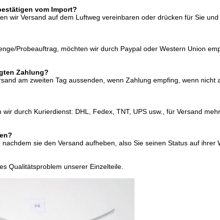
bestätigen vom Import?
nnen wir Versand auf dem Luftweg vereinbaren oder drücken für Sie un
 Menge/Probeauftrag, möchten wir durch Paypal oder Western Union 
lgten Zahlung?
rsand am zweiten Tag aussenden, wenn Zahlung empfing, wenn nicht auf 
n wir durch Kurierdienst: DHL, Fedex, TNT, UPS usw., für Versand meh
den?
l, nachdem sie den Versand aufheben, also Sie seinen Status auf ihrer
es Qualitätsproblem unserer Einzelteile.