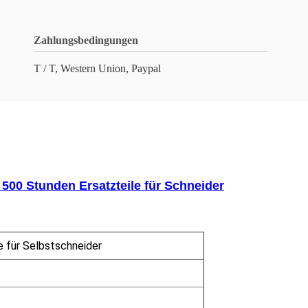
Zahlungsbedingungen
T / T, Western Union, Paypal
500 Stunden Ersatzteile für Schneider
e für Selbstschneider