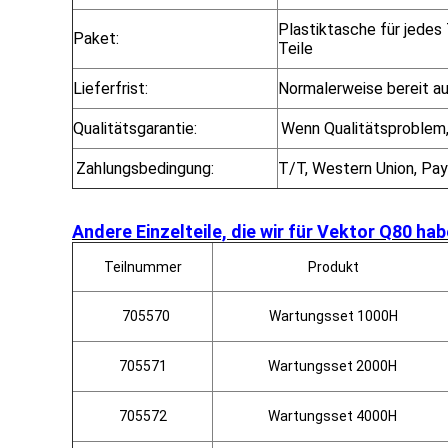
Plastiktasche für jedes 
Paket:
Teile
Lieferfrist:
Normalerweise bereit a
Qualitätsgarantie:
Wenn Qualitätsproblem,
Zahlungsbedingung:
T/T, Western Union, Pay
Andere Einzelteile, die wir für Vektor Q80 hab
Teilnummer
Produkt
705570
Wartungsset 1000H
705571
Wartungsset 2000H
705572
Wartungsset 4000H