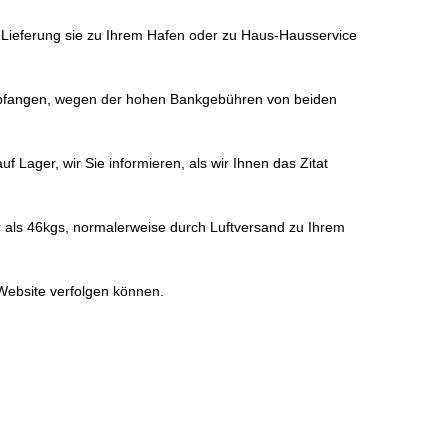
d Lieferung sie zu Ihrem Hafen oder zu Haus-Hausservice
empfangen, wegen der hohen Bankgebühren von beiden
Lager, wir Sie informieren, als wir Ihnen das Zitat
r als 46kgs, normalerweise durch Luftversand zu Ihrem
 Website verfolgen können.