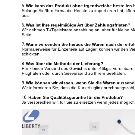
5.
Wie kann das Produkt ohne irgendwelche bestellen 
Solange Sie/Ihre Firma die Rechte zu importieren hat, kö
aus.
6.
Was ist Ihre regelmäßige Art über Zahlungsfristen?
Wir nehmen T-/Tgeleistete anzahlung an, aber für kleine
Seite.
7.
Wann versenden Sie heraus die Waren nach der erfo
Normalerweise für Einzelteile auf Lager, können wir den Ve
schickten.
8.
Was über die Methode der Lieferung?
Für kleinen Versand des Gewichts unter 46kgs, vereinbare
Flughafen oder durch Seeversand zu Ihrem Seehafen.
9.
Wie können wir wissen, wenn Sie die Waren aussen
Wir informieren Sie, dass die Kurierfluglinienrechnungszah
10.
Haben Sie Qualitätsgarantie für die Produkte?
Ja versprechen wir, für Sie zu ersetzen wenn jedes möglich