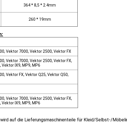
364 * 8,5 * 2.4mm
260 * 19mm
n:
00, Vektor 7000, Vektor 2500, Vektor FX
0, Vektor 7000, Vektor 2500, Vektor FX,
, Vektor IX9, MP9, MP6
00, Vektor FX, Vektor Q25, Vektor Q50,
0, Vektor 7000, Vektor 2500, Vektor FX,
, Vektor IX9, MP9, MP6
wird auf die Lieferungsmaschinenteile für Kleid/Selbst-/Möbelind