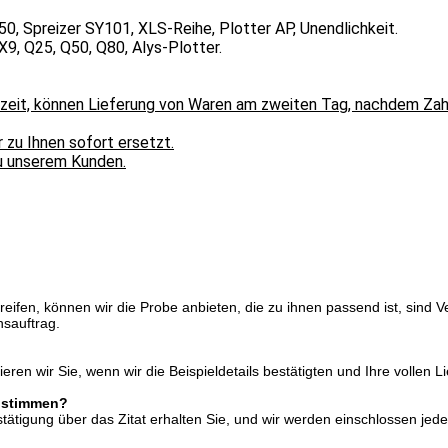
Spreizer SY101, XLS-Reihe, Plotter AP, Unendlichkeit.
, Q25, Q50, Q80, Alys-Plotter.
itszeit, können Lieferung von Waren am zweiten Tag, nachdem Za
 zu Ihnen sofort ersetzt.
zu unserem Kunden.
reifen, können wir die Probe anbieten, die zu ihnen passend ist, sind 
hsauftrag.
en wir Sie, wenn wir die Beispieldetails bestätigten und Ihre vollen L
zustimmen?
tigung über das Zitat erhalten Sie, und wir werden einschlossen jede