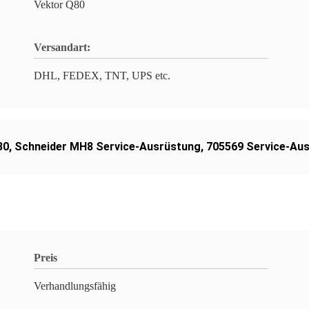
Vektor Q80
Versandart:
DHL, FEDEX, TNT, UPS etc.
80
,
Schneider MH8 Service-Ausrüstung
,
705569 Service-Au
Preis
Verhandlungsfähig