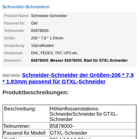
Schneider-Schneidern
Produkt-Name:
Schneider-Schneider
Passend für:
Gtxl
Teilnummer:
85878000-
Größe::
206 * 7,9 * 1.93mm
Verpackung:
10pcs/Kasten
Versandart:
DHL, FEDEX, TNT, UPS etc.
85878000
Messer 85878000
Blatt für GTXL-Schneider
Markieren:
,
,
Schneider-Schneider der Größen-206 * 7,9
85878000-
* 1.93mm passend für GTXL-Schneider
Produktbeschreibungen:
Beschreibung:
Höhenflossenstations-
SchneiderSchneider für GTXL-
Schneider
Teilnummer:
85878000-
Passend für Modell
GTXL-Schneider