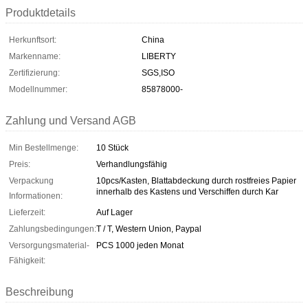
Produktdetails
Herkunftsort:
China
Markenname:
LIBERTY
Zertifizierung:
SGS,ISO
Modellnummer:
85878000-
Zahlung und Versand AGB
Min Bestellmenge:
10 Stück
Preis:
Verhandlungsfähig
Verpackung
10pcs/Kasten, Blattabdeckung durch rostfreies Papier
innerhalb des Kastens und Verschiffen durch Kar
Informationen:
Lieferzeit:
Auf Lager
Zahlungsbedingungen:
T / T, Western Union, Paypal
Versorgungsmaterial-
PCS 1000 jeden Monat
Fähigkeit:
Beschreibung