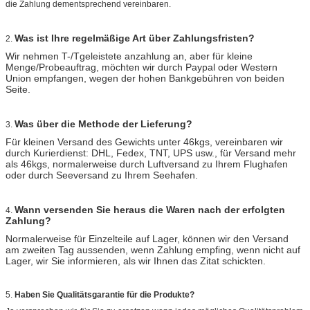
die Zahlung dementsprechend vereinbaren.
Was ist Ihre regelmäßige Art über Zahlungsfristen?
2.
Wir nehmen T-/Tgeleistete anzahlung an, aber für kleine
Menge/Probeauftrag, möchten wir durch Paypal oder Western
Union empfangen, wegen der hohen Bankgebühren von beiden
Seite.
Was über die Methode der Lieferung?
3.
Für kleinen Versand des Gewichts unter 46kgs, vereinbaren wir
durch Kurierdienst: DHL, Fedex, TNT, UPS usw., für Versand mehr
als 46kgs, normalerweise durch Luftversand zu Ihrem Flughafen
oder durch Seeversand zu Ihrem Seehafen.
Wann versenden Sie heraus die Waren nach der erfolgten
4.
Zahlung?
Normalerweise für Einzelteile auf Lager, können wir den Versand
am zweiten Tag aussenden, wenn Zahlung empfing, wenn nicht auf
Lager, wir Sie informieren, als wir Ihnen das Zitat schickten.
5.
Haben Sie Qualitätsgarantie für die Produkte?