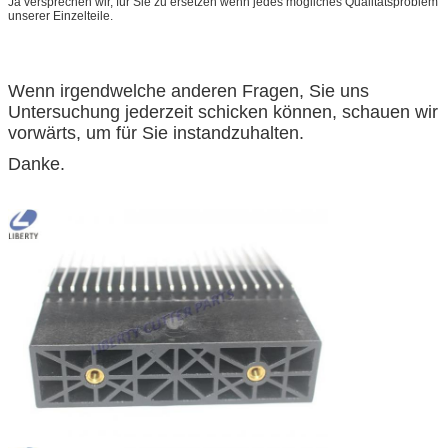
Ja versprechen wir, für Sie zu ersetzen wenn jedes mögliches Qualitätsproblem
unserer Einzelteile.
Wenn irgendwelche anderen Fragen, Sie uns
Untersuchung jederzeit schicken können, schauen wir
vorwärts, um für Sie instandzuhalten.
Danke.