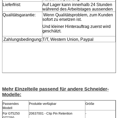
Lieferfrist:
Auf Lager kann innerhalb 24 Stunden
während des Arbeitstages aussenden
Qualitätsgarantie:
Wenn Qualitätsproblem, zum Kunden
sofort zu ersetzen ist.
Und kleiner Hinterauftrag zuerst wird
geschätzt.
Zahlungsbedingung:
T/T, Western Union, Paypal
Mehr Einzelteile passend für andere Schneider-
Modelle:
Passendes
Produkte verfügbar
Größe
Modell
Für GT5250
20637001 - Clip Pin Retention
-
GT7250