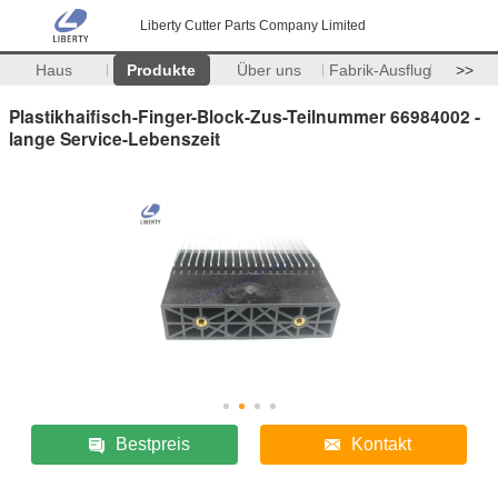
Liberty Cutter Parts Company Limited
Haus
Produkte
Über uns
Fabrik-Ausflug
>>
Plastikhaifisch-Finger-Block-Zus-Teilnummer 66984002 -
lange Service-Lebenszeit
Bestpreis
Kontakt