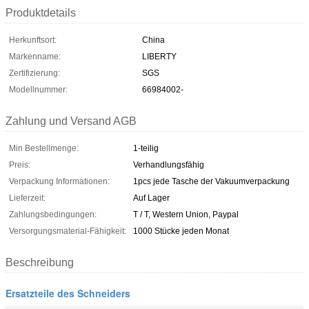
Produktdetails
Herkunftsort:
China
Markenname:
LIBERTY
Zertifizierung:
SGS
Modellnummer:
66984002-
Zahlung und Versand AGB
Min Bestellmenge:
1-teilig
Preis:
Verhandlungsfähig
Verpackung Informationen:
1pcs jede Tasche der Vakuumverpackung
Lieferzeit:
Auf Lager
Zahlungsbedingungen:
T / T, Western Union, Paypal
Versorgungsmaterial-Fähigkeit:
1000 Stücke jeden Monat
Beschreibung
Ersatzteile des Schneiders