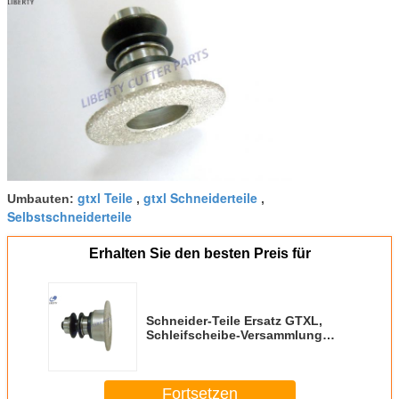
gtxl Teile
gtxl Schneiderteile
Umbauten:
,
,
Selbstschneiderteile
Erhalten Sie den besten Preis für
Schneider-Teile Ersatz GTXL,
Schleifscheibe-Versammlung
85631001/85631000-
Fortsetzen