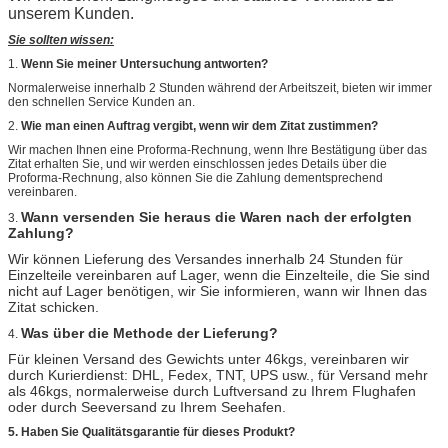
unserem Kunden.
Sie sollten wissen:
1.
Wenn Sie meiner Untersuchung antworten?
Normalerweise innerhalb 2 Stunden während der Arbeitszeit, bieten wir immer
den schnellen Service Kunden an.
2.
Wie man einen Auftrag vergibt, wenn wir dem Zitat zustimmen?
Wir machen Ihnen eine Proforma-Rechnung, wenn Ihre Bestätigung über das
Zitat erhalten Sie, und wir werden einschlossen jedes Details über die
Proforma-Rechnung, also können Sie die Zahlung dementsprechend
vereinbaren.
Wann versenden Sie heraus die Waren nach der erfolgten
3.
Zahlung?
Wir können Lieferung des Versandes innerhalb 24 Stunden für
Einzelteile vereinbaren auf Lager, wenn die Einzelteile, die Sie sind
nicht auf Lager benötigen, wir Sie informieren, wann wir Ihnen das
Zitat schicken.
Was über die Methode der Lieferung?
4.
Für kleinen Versand des Gewichts unter 46kgs, vereinbaren wir
durch Kurierdienst: DHL, Fedex, TNT, UPS usw., für Versand mehr
als 46kgs, normalerweise durch Luftversand zu Ihrem Flughafen
oder durch Seeversand zu Ihrem Seehafen.
5. Haben Sie Qualitätsgarantie für dieses Produkt?