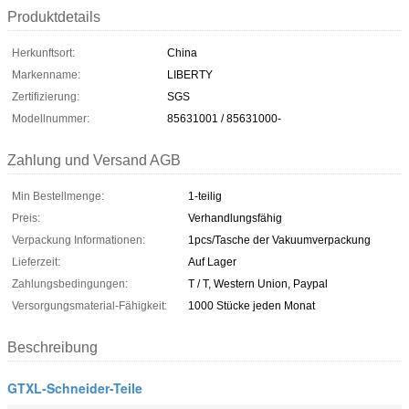
Produktdetails
Herkunftsort:
China
Markenname:
LIBERTY
Zertifizierung:
SGS
Modellnummer:
85631001 / 85631000-
Zahlung und Versand AGB
Min Bestellmenge:
1-teilig
Preis:
Verhandlungsfähig
Verpackung Informationen:
1pcs/Tasche der Vakuumverpackung
Lieferzeit:
Auf Lager
Zahlungsbedingungen:
T / T, Western Union, Paypal
Versorgungsmaterial-Fähigkeit:
1000 Stücke jeden Monat
Beschreibung
GTXL-Schneider-Teile