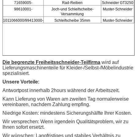
71659005-
Rad-Reiben
Schneider GT3250
98610001-
Joch-und Schleifscheibe-
Muster-Schneider
Versammlung
1011066000/99413000-
Schleifscheibe 35mm
Muster-Schneider
Die begrenzte Freiheitsschneider-Teilfirma
wird auf
Lieferungsmaschinenteile für Kleider-/Selbst-/Möbelindustrie
spezialisiert.
Unsere Vorteile:
Antwortpost innerhalb 2hours während der Arbeitszeit.
Kann Lieferung von Waren am zweiten Tag normalerweise
vereinbaren, nachdem Zahlung empfing.
Niedrige Kosten: mindestens Sicherungshälfte Ihrer Kosten.
Wir versprechen: Wenn irgendein Qualitätsproblem, wir zu
Ihnen sofort ersetzt.
Wir wünschen: Langfristiges und stabiles Verhältnis zu