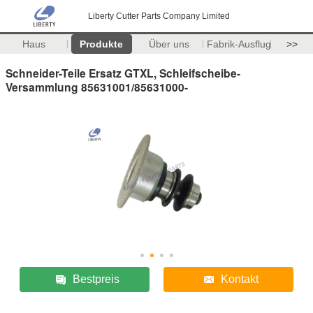
Liberty Cutter Parts Company Limited
Haus
Produkte
Über uns
Fabrik-Ausflug
>>
Schneider-Teile Ersatz GTXL, Schleifscheibe-
Versammlung 85631001/85631000-
Bestpreis
Kontakt