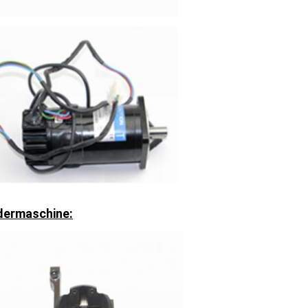
idermaschine: