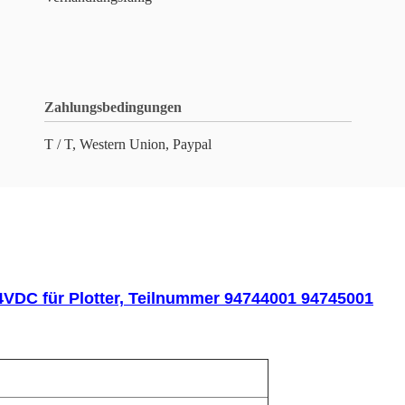
Zahlungsbedingungen
T / T, Western Union, Paypal
4VDC für Plotter, Teilnummer 94744001 94745001