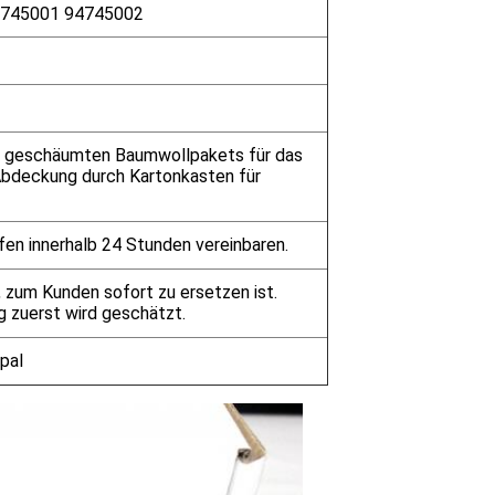
4745001 94745002
s geschäumten Baumwollpakets für das
Abdeckung durch Kartonkasten für
fen innerhalb 24 Stunden vereinbaren.
 zum Kunden sofort zu ersetzen ist.
g zuerst wird geschätzt.
pal