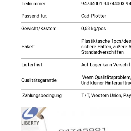
Teilnummer:
94744001 94744003 9
Passend für:
Cad-Plotter
Gewicht/Kasten:
0,63 kg/pcs
Plastiktasche 1pcs/de
Paket:
sichere Halten, äußere 
Standardverschiffen.
Lieferfrist:
Auf Lager kann Verschif
Wenn Qualitätsproblem,
Qualitätsgarantie:
Und kleiner Hinterauftra
Zahlungsbedingung:
T/T, Western Union, Pay