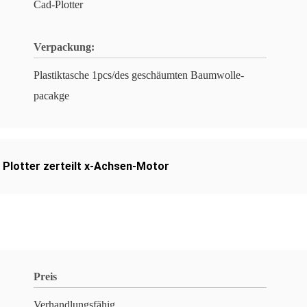
Cad-Plotter
Verpackung:
Plastiktasche 1pcs/des geschäumten Baumwolle-
pacakge
,
Plotter zerteilt x-Achsen-Motor
Preis
Verhandlungsfähig