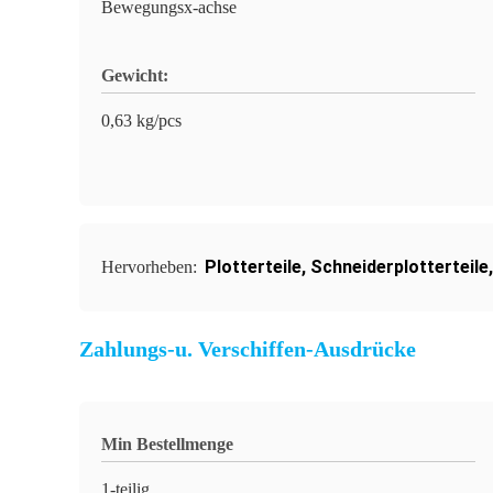
Bewegungsx-achse
Gewicht:
0,63 kg/pcs
Plotterteile
,
Schneiderplotterteile
Hervorheben:
Zahlungs-u. Verschiffen-Ausdrücke
Min Bestellmenge
1-teilig