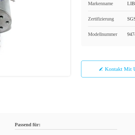
Markenname
LI
Zertifizierung
SG
Modellnummer
947
Kontakt Mit 
Passend für: