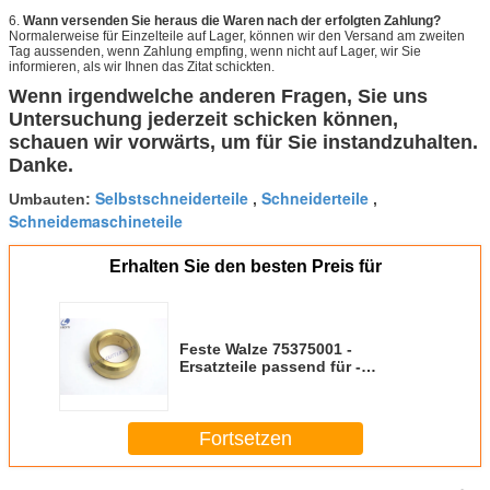
6.
Wann versenden Sie heraus die Waren nach der erfolgten Zahlung?
Normalerweise für Einzelteile auf Lager, können wir den Versand am zweiten
Tag aussenden, wenn Zahlung empfing, wenn nicht auf Lager, wir Sie
informieren, als wir Ihnen das Zitat schickten.
Wenn irgendwelche anderen Fragen, Sie uns
Untersuchung jederzeit schicken können,
schauen wir vorwärts, um für Sie instandzuhalten.
Danke.
Selbstschneiderteile
Schneiderteile
Umbauten:
,
,
Schneidemaschineteile
Erhalten Sie den besten Preis für
Feste Walze 75375001 -
Ersatzteile passend für -
Schneider GT7250 GT5250
Fortsetzen