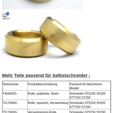
Mehr Teile passend für Selbstschneider :
Teilnummer
Produktbeschreibung
Passend für Maschinen-
Modell
74646001-
Rolle, justierbar, Strahl
Schneider GT5250 S5200
GT7250 S7200
75176000-
Rolle, repariert, Versammlung
Schneider GT5250 S5200
GT7250 S7200
75178000-
Versammlungs-Rolle
Schneider GT5250 S5200