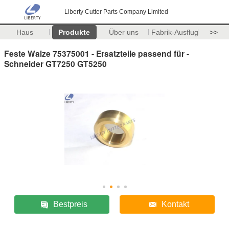
Liberty Cutter Parts Company Limited
Haus
Produkte
Über uns
Fabrik-Ausflug
>>
Feste Walze 75375001 - Ersatzteile passend für -
Schneider GT7250 GT5250
Bestpreis
Kontakt