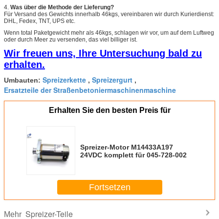
4.
Was über die Methode der Lieferung?
Für Versand des Gewichts innerhalb 46kgs, vereinbaren wir durch Kurierdienst:
DHL, Fedex, TNT, UPS etc.
Wenn total Paketgewicht mehr als 46kgs, schlagen wir vor, um auf dem Luftweg
oder durch Meer zu versenden, das viel billiger ist.
Wir freuen uns, Ihre Untersuchung bald zu
erhalten.
Spreizerkette
Spreizergurt
Umbauten:
,
,
Ersatzteile der Straßenbetoniermaschinenmaschine
Erhalten Sie den besten Preis für
Spreizer-Motor M14433A197
24VDC komplett für 045-728-002
Fortsetzen
Spreizer-Teile
Mehr