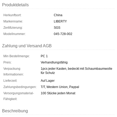
Produktdetails
Herkunftsort:
China
Markenname:
LIBERTY
Zertifizierung:
SGS
Modellnummer:
045-728-002
Zahlung und Versand AGB
Min Bestellmenge:
PC 1
Preis:
Verhandlungsfähig
Verpackung
1pcs jeder Kasten, bedeckt mit Schaumbaumwolle
für Schutz
Informationen:
Lieferzeit:
Auf Lager
Zahlungsbedingungen:
T/T, Western Union, Paypal
Versorgungsmaterial-
100 Stücke jeden Monat
Fähigkeit:
Beschreibung