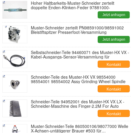
Hoher Haltbarkeits-Muster-Schneider zerteilt
doppelte Enden-Klinken-Feder 97881000-
Jetzt anfragen
Muster-Schneider zerteilt PN98591000/98591002
Bleistiftspitzer Presserfoot-Versammlung
Jetzt anfragen
Selbstschneider-Teile 94460071 des Muster-HX VX -
Kabel-Ausgangs-Sensor-Versammlung für
Kontakt
Schneider-Teile des Muster-HX VX 98554000
98554001 98554002 Assy Grinding Wheel Spindle
Kontakt
Schneider-Teile 94952001 des Muster-HX VX LX -
Schneider-Maschine des Finger-2.2M For Auto
Kontakt
Muster-Schneider-Teile 860500106/98077000 Welle
X-Achsen-untätigerer Brauer #503 für