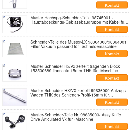
Selbstschneidemaschine
Kontakt
Muster Hochspg-Schneider-Teile 98745001 -
Hauptabdeckungs-Gebläsebaugruppe mit Kabel für -
Schneidemaschine
Kontakt
Schneider-Teile des Muster-LX 98364000/98364001
Filter Vakuum passend für -Schneidemaschine
Kontakt
Muster-Schneider Hx/Vx zerteilt tragenden Block
153500689 flanschte 15mm THK für -Maschine
Kontakt
Muster-Schneider HX/VX zerteilt 99636000 Aufzugs-
Wagen THK des Schienen-Profil-15mm für
61649000 tragender
Kontakt
Muster-Schneider-Teile Nr. 98835000- Assy Knife
Drive Articulated Vx für -Maschine
Kontakt