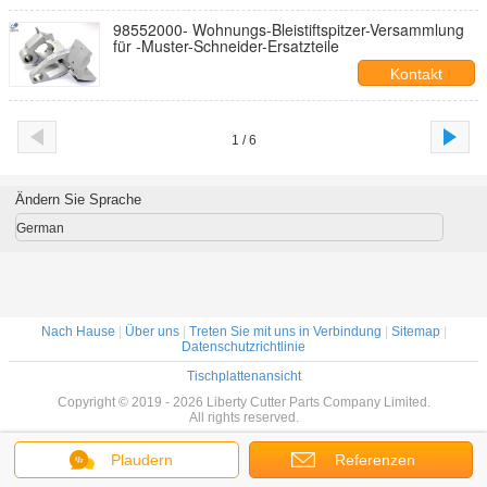
98552000- Wohnungs-Bleistiftspitzer-Versammlung
für -Muster-Schneider-Ersatzteile
Kontakt
1 / 6
Ändern Sie Sprache
German
Nach Hause
|
Über uns
|
Treten Sie mit uns in Verbindung
|
Sitemap
|
Datenschutzrichtlinie
Tischplattenansicht
Copyright © 2019 - 2026 Liberty Cutter Parts Company Limited.
All rights reserved.
Plaudern
Referenzen