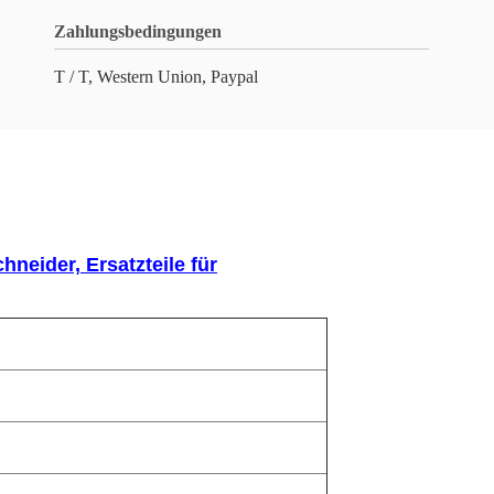
Zahlungsbedingungen
T / T, Western Union, Paypal
neider, Ersatzteile für