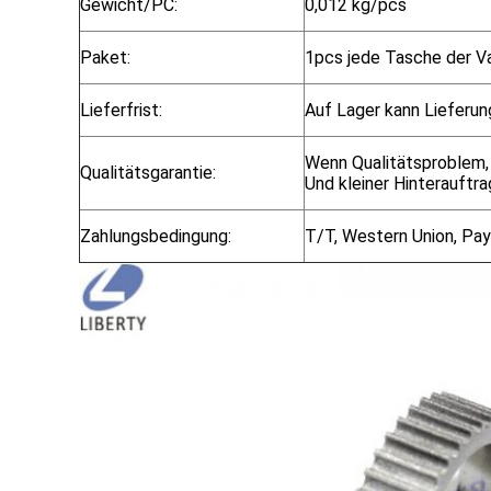
Gewicht/PC:
0,012 kg/pcs
Paket:
1pcs jede Tasche der 
Lieferfrist:
Auf Lager kann Lieferun
Wenn Qualitätsproblem, 
Qualitätsgarantie:
Und kleiner Hinterauftra
Zahlungsbedingung:
T/T, Western Union, Pay