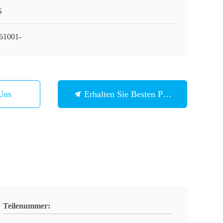
S
61001-
Uns
Erhalten Sie Besten Preis
Teilenummer: