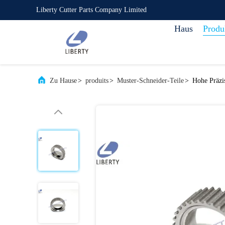
Liberty Cutter Parts Company Limited
Haus
Produ
Zu Hause
>
produits
>
Muster-Schneider-Teile
>
Hohe Präzi